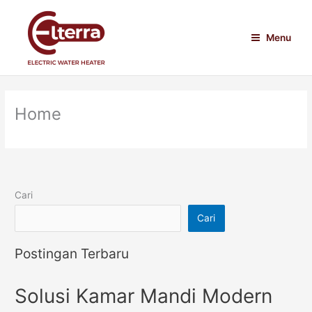
Lewati
ke
Menu
konten
Home
Cari
Cari
Postingan Terbaru
Solusi Kamar Mandi Modern