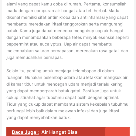
alami yang dapat kamu coba di rumah. Pertama, konsumsilah
madu dengan campuran air hangat atau teh herbal. Madu
dikenal memiliki sifat antimikroba dan antiinflamasi yang dapat
membantu meredakan iritasi tenggorokan serta mengurangi
batuk. Kamu juga dapat mencoba menghirup uap air hangat
dengan menambahkan beberapa tetes minyak esensial seperti
peppermint atau eucalyptus. Uap air dapat membantu
melembabkan saluran pernapasan, meredakan rasa gatal, dan
juga memudahkan bernapas.
Selain itu, penting untuk menjaga kelembapan di dalam
ruangan. Gunakan pelembap udara atau letakkan mangkuk air
di kamar tidur untuk mencegah udara menjadi terlalu kering,
yang dapat memperparah batuk gatal. Pastikan juga untuk
cukup istirahat agar tubuhmu dapat pulih dengan optimal.
Tidur yang cukup dapat membantu sistem kekebalan tubuhmu
berfungsi lebih baik dalam melawan infeksi dan juga iritasi
yang dapat menyebabkan batuk.
Baca Juga :
Air Hangat Bisa