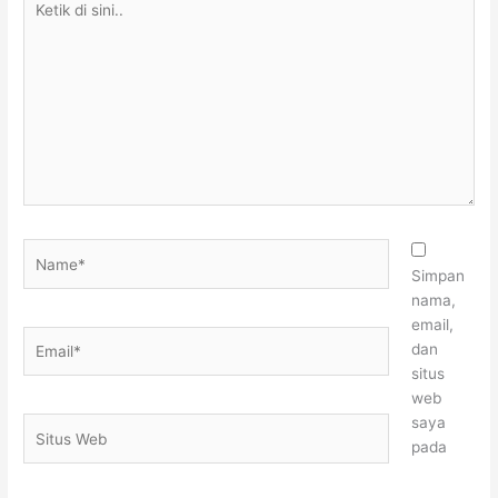
di
sini..
Name*
Simpan
nama,
email,
Email*
dan
situs
web
saya
Situs
pada
Web