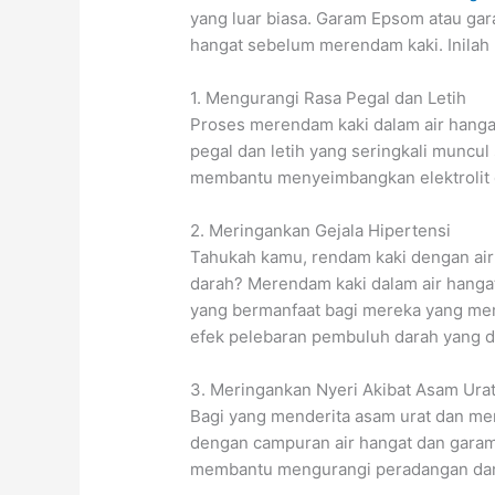
yang luar biasa. Garam Epsom atau ga
hangat sebelum merendam kaki. Inilah
1. Mengurangi Rasa Pegal dan Letih
Proses merendam kaki dalam air hang
pegal dan letih yang seringkali muncul 
membantu menyeimbangkan elektrolit d
2. Meringankan Gejala Hipertensi
Tahukah kamu, rendam kaki dengan ai
darah? Merendam kaki dalam air hang
yang bermanfaat bagi mereka yang memil
efek pelebaran pembuluh darah yang di
3. Meringankan Nyeri Akibat Asam Ura
Bagi yang menderita asam urat dan me
dengan campuran air hangat dan garam
membantu mengurangi peradangan dan 