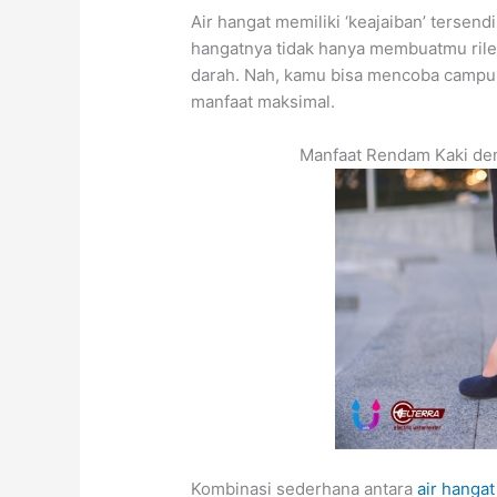
Air hangat memiliki ‘keajaiban’ tersen
hangatnya tidak hanya membuatmu rile
darah. Nah, kamu bisa mencoba campu
manfaat maksimal.
Manfaat Rendam Kaki de
Kombinasi sederhana antara
air hanga