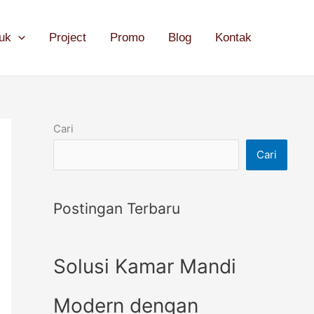
uk
Project
Promo
Blog
Kontak
Cari
Cari
Postingan Terbaru
Solusi Kamar Mandi
Modern dengan