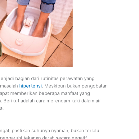
enjadi bagian dari rutinitas perawatan yang
i masalah
hipertensi
. Meskipun bukan pengobatan
i dapat memberikan beberapa manfaat yang
 Berikut adalah cara merendam kaki dalam air
a.
angat, pastikan suhunya nyaman, bukan terlalu
pengaruhi tekanan darah secara negatif.