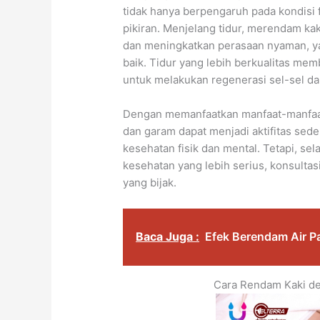
tidak hanya berpengaruh pada kondisi 
pikiran. Menjelang tidur, merendam k
dan meningkatkan perasaan nyaman, ya
baik. Tidur yang lebih berkualitas me
untuk melakukan regenerasi sel-sel 
Dengan memanfaatkan manfaat-manfaat
dan garam dapat menjadi aktifitas se
kesehatan fisik dan mental. Tetapi, s
kesehatan yang lebih serius, konsulta
yang bijak.
Baca Juga :
Efek Berendam Air P
Cara Rendam Kaki de