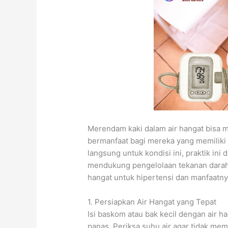
Merendam kaki dalam air hangat bisa m
bermanfaat bagi mereka yang memilik
langsung untuk kondisi ini, praktik in
mendukung pengelolaan tekanan darah.
hangat untuk hipertensi dan manfaatny
1. Persiapkan Air Hangat yang Tepat
Isi baskom atau bak kecil dengan air h
panas. Periksa suhu air agar tidak mem