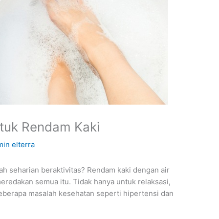
ntuk Rendam Kaki
in elterra
ah seharian beraktivitas? Rendam kaki dengan air
meredakan semua itu. Tidak hanya untuk relaksasi,
eberapa masalah kesehatan seperti hipertensi dan