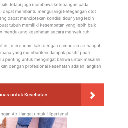
fisik, tetapi juga membawa ketenangan pada
aki dapat membantu mengurangi ketegangan otot
ng dapat menciptakan kondisi tidur yang lebih
mbuat tubuh memiliki kesempatan yang lebih baik
dan mendukung kesehatan secara menyeluruh.
 ini, merendam kaki dengan campuran air hangat
derhana yang memberikan dampak positif pada
elalu penting untuk mengingat bahwa untuk masalah
sikan dengan profesional kesehatan adalah langkah
anas untuk Kesehatan
ngan Air Hangat untuk Hipertensi