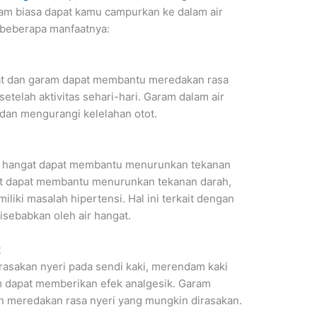
ram biasa dapat kamu campurkan ke dalam air
 beberapa manfaatnya:
at dan garam dapat membantu meredakan rasa
setelah aktivitas sehari-hari. Garam dalam air
an mengurangi kelelahan otot.
r hangat dapat membantu menurunkan tekanan
at dapat membantu menurunkan tekanan darah,
iki masalah hipertensi. Hal ini terkait dengan
sebabkan oleh air hangat.
t
rasakan nyeri pada sendi kaki, merendam kaki
 dapat memberikan efek analgesik. Garam
meredakan rasa nyeri yang mungkin dirasakan.