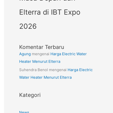
Elterra di IBT Expo
2026
Komentar Terbaru
Agung
mengenai
Harga Electric Water
Heater Menurut Elterra
Suhendra Benol
mengenai
Harga Electric
Water Heater Menurut Elterra
Kategori
News