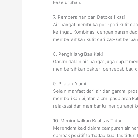
keseluruhan.
7. Pembersihan dan Detoksifikasi
Air hangat membuka pori-pori kulit d
keringat. Kombinasi dengan garam dap
membersihkan kulit dari zat-zat berbah
8. Penghilang Bau Kaki
Garam dalam air hangat juga dapat me
membersihkan bakteri penyebab bau d
9. Pijatan Alami
Selain manfaat dari air dan garam, p
memberikan pijatan alami pada area kak
relaksasi dan membantu mengurangi k
10. Meningkatkan Kualitas Tidur
Merendam kaki dalam campuran air han
dampak positif terhadap kualitas tidur.