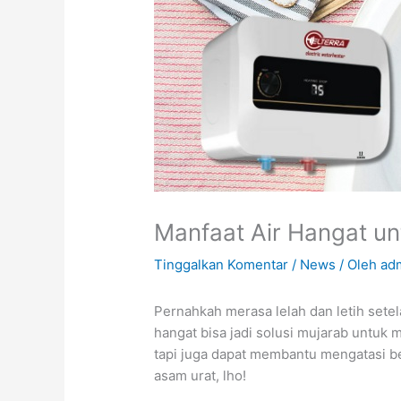
Manfaat Air Hangat u
Tinggalkan Komentar
/
News
/ Oleh
adm
Pernahkah merasa lelah dan letih setel
hangat bisa jadi solusi mujarab untuk 
tapi juga dapat membantu mengatasi b
asam urat, lho!