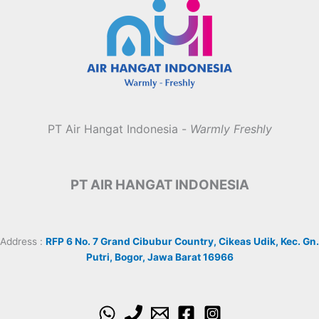
PT Air Hangat Indonesia -
Warmly Freshly
PT AIR HANGAT INDONESIA
Address :
RFP 6 No. 7 Grand Cibubur Country, Cikeas Udik, Kec. Gn.
Putri, Bogor, Jawa Barat 16966