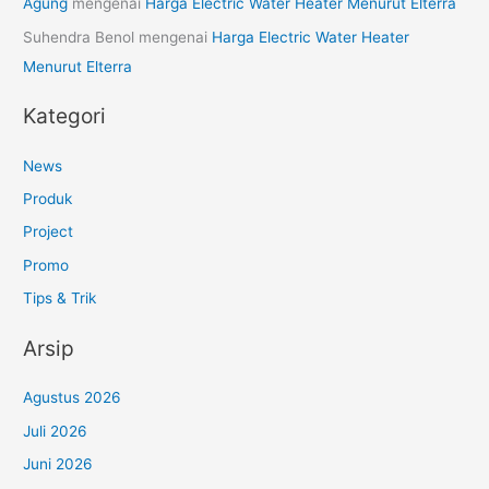
Agung
mengenai
Harga Electric Water Heater Menurut Elterra
Suhendra Benol
mengenai
Harga Electric Water Heater
Menurut Elterra
Kategori
News
Produk
Project
Promo
Tips & Trik
Arsip
Agustus 2026
Juli 2026
Juni 2026