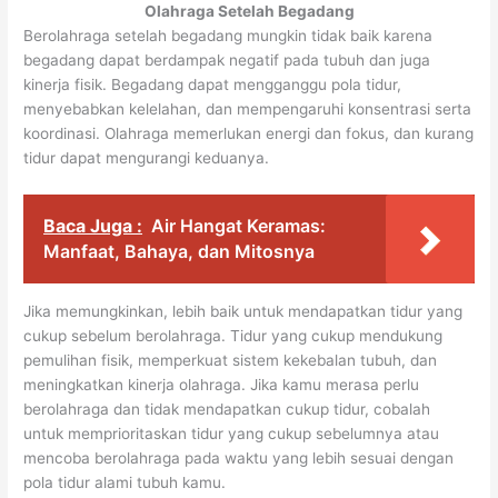
Olahraga Setelah Begadang
Berolahraga setelah begadang mungkin tidak baik karena
begadang dapat berdampak negatif pada tubuh dan juga
kinerja fisik. Begadang dapat mengganggu pola tidur,
menyebabkan kelelahan, dan mempengaruhi konsentrasi serta
koordinasi. Olahraga memerlukan energi dan fokus, dan kurang
tidur dapat mengurangi keduanya.
Baca Juga :
Air Hangat Keramas:
Manfaat, Bahaya, dan Mitosnya
Jika memungkinkan, lebih baik untuk mendapatkan tidur yang
cukup sebelum berolahraga. Tidur yang cukup mendukung
pemulihan fisik, memperkuat sistem kekebalan tubuh, dan
meningkatkan kinerja olahraga. Jika kamu merasa perlu
berolahraga dan tidak mendapatkan cukup tidur, cobalah
untuk memprioritaskan tidur yang cukup sebelumnya atau
mencoba berolahraga pada waktu yang lebih sesuai dengan
pola tidur alami tubuh kamu.