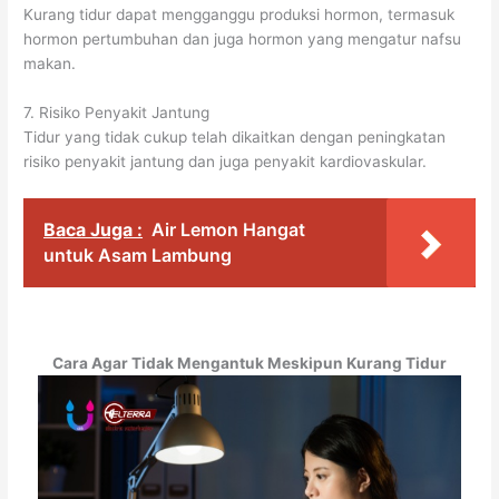
Kurang tidur dapat mengganggu produksi hormon, termasuk
hormon pertumbuhan dan juga hormon yang mengatur nafsu
makan.
7. Risiko Penyakit Jantung
Tidur yang tidak cukup telah dikaitkan dengan peningkatan
risiko penyakit jantung dan juga penyakit kardiovaskular.
Baca Juga :
Air Lemon Hangat
untuk Asam Lambung
Cara Agar Tidak Mengantuk Meskipun Kurang Tidur