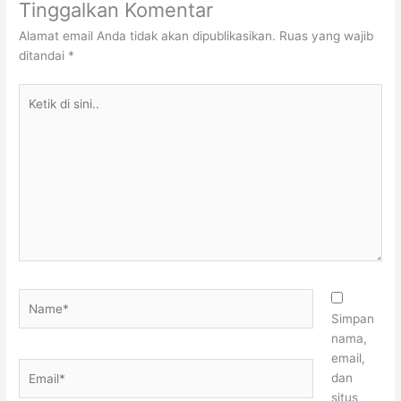
Tinggalkan Komentar
Alamat email Anda tidak akan dipublikasikan.
Ruas yang wajib
ditandai
*
Ketik
di
sini..
Name*
Simpan
nama,
email,
Email*
dan
situs