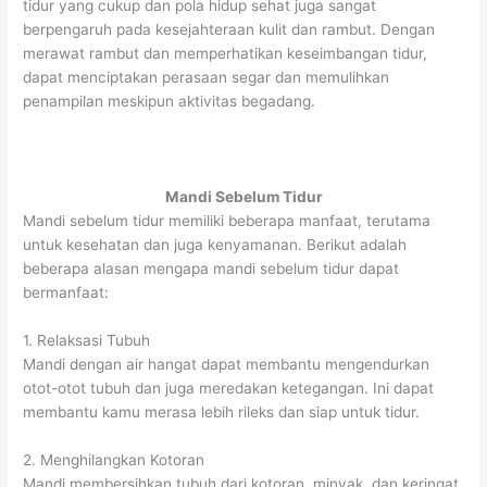
tidur yang cukup dan pola hidup sehat juga sangat
berpengaruh pada kesejahteraan kulit dan rambut. Dengan
merawat rambut dan memperhatikan keseimbangan tidur,
dapat menciptakan perasaan segar dan memulihkan
penampilan meskipun aktivitas begadang.
Mandi Sebelum Tidur
Mandi sebelum tidur memiliki beberapa manfaat, terutama
untuk kesehatan dan juga kenyamanan. Berikut adalah
beberapa alasan mengapa mandi sebelum tidur dapat
bermanfaat:
1. Relaksasi Tubuh
Mandi dengan air hangat dapat membantu mengendurkan
otot-otot tubuh dan juga meredakan ketegangan. Ini dapat
membantu kamu merasa lebih rileks dan siap untuk tidur.
2. Menghilangkan Kotoran
Mandi membersihkan tubuh dari kotoran, minyak, dan keringat