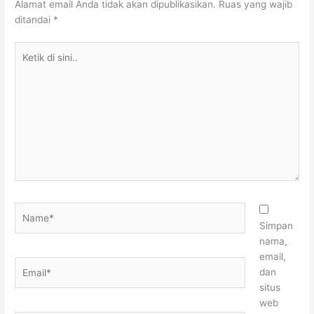
Alamat email Anda tidak akan dipublikasikan.
Ruas yang wajib
ditandai
*
Ketik
di
sini..
Name*
Simpan
nama,
email,
Email*
dan
situs
web