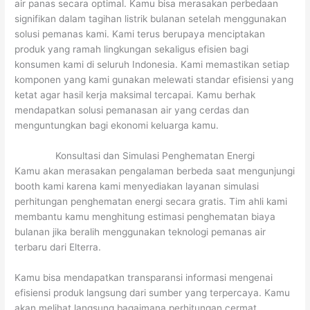
air panas secara optimal. Kamu bisa merasakan perbedaan
signifikan dalam tagihan listrik bulanan setelah menggunakan
solusi pemanas kami. Kami terus berupaya menciptakan
produk yang ramah lingkungan sekaligus efisien bagi
konsumen kami di seluruh Indonesia. Kami memastikan setiap
komponen yang kami gunakan melewati standar efisiensi yang
ketat agar hasil kerja maksimal tercapai. Kamu berhak
mendapatkan solusi pemanasan air yang cerdas dan
menguntungkan bagi ekonomi keluarga kamu.
Konsultasi dan Simulasi Penghematan Energi
Kamu akan merasakan pengalaman berbeda saat mengunjungi
booth kami karena kami menyediakan layanan simulasi
perhitungan penghematan energi secara gratis. Tim ahli kami
membantu kamu menghitung estimasi penghematan biaya
bulanan jika beralih menggunakan teknologi pemanas air
terbaru dari Elterra.
Kamu bisa mendapatkan transparansi informasi mengenai
efisiensi produk langsung dari sumber yang terpercaya. Kamu
akan melihat langsung bagaimana perhitungan cermat