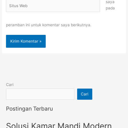
saya
Situs
pada
Web
peramban ini untuk komentar saya berikutnya.
Cari
Cari
Postingan Terbaru
Solusi Kamar Mandi Modern