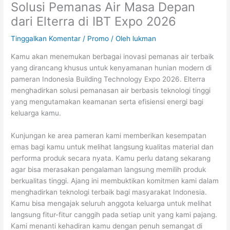
Solusi Pemanas Air Masa Depan
dari Elterra di IBT Expo 2026
Tinggalkan Komentar
/
Promo
/ Oleh
lukman
Kamu akan menemukan berbagai inovasi pemanas air terbaik
yang dirancang khusus untuk kenyamanan hunian modern di
pameran Indonesia Building Technology Expo 2026. Elterra
menghadirkan solusi pemanasan air berbasis teknologi tinggi
yang mengutamakan keamanan serta efisiensi energi bagi
keluarga kamu.
Kunjungan ke area pameran kami memberikan kesempatan
emas bagi kamu untuk melihat langsung kualitas material dan
performa produk secara nyata. Kamu perlu datang sekarang
agar bisa merasakan pengalaman langsung memilih produk
berkualitas tinggi. Ajang ini membuktikan komitmen kami dalam
menghadirkan teknologi terbaik bagi masyarakat Indonesia.
Kamu bisa mengajak seluruh anggota keluarga untuk melihat
langsung fitur-fitur canggih pada setiap unit yang kami pajang.
Kami menanti kehadiran kamu dengan penuh semangat di