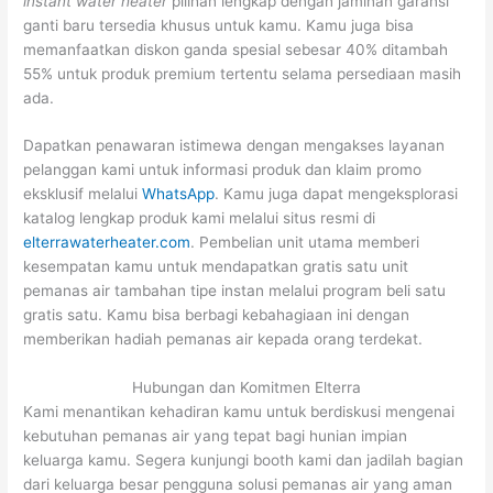
instant water heater
pilihan lengkap dengan jaminan garansi
ganti baru tersedia khusus untuk kamu. Kamu juga bisa
memanfaatkan diskon ganda spesial sebesar 40% ditambah
55% untuk produk premium tertentu selama persediaan masih
ada.
Dapatkan penawaran istimewa dengan mengakses layanan
pelanggan kami untuk informasi produk dan klaim promo
eksklusif melalui
WhatsApp
. Kamu juga dapat mengeksplorasi
katalog lengkap produk kami melalui situs resmi di
elterrawaterheater.com
. Pembelian unit utama memberi
kesempatan kamu untuk mendapatkan gratis satu unit
pemanas air tambahan tipe instan melalui program beli satu
gratis satu. Kamu bisa berbagi kebahagiaan ini dengan
memberikan hadiah pemanas air kepada orang terdekat.
Hubungan dan Komitmen Elterra
Kami menantikan kehadiran kamu untuk berdiskusi mengenai
kebutuhan pemanas air yang tepat bagi hunian impian
keluarga kamu. Segera kunjungi booth kami dan jadilah bagian
dari keluarga besar pengguna solusi pemanas air yang aman