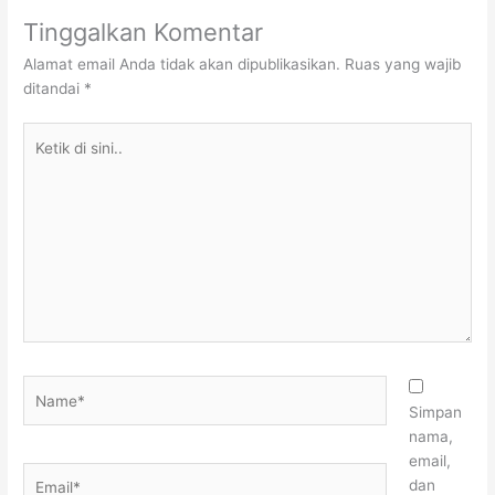
Tinggalkan Komentar
Alamat email Anda tidak akan dipublikasikan.
Ruas yang wajib
ditandai
*
Ketik
di
sini..
Name*
Simpan
nama,
email,
Email*
dan