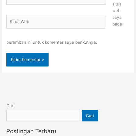
situs
web
saya
Situs
pada
Web
peramban ini untuk komentar saya berikutnya.
Cari
Cari
Postingan Terbaru