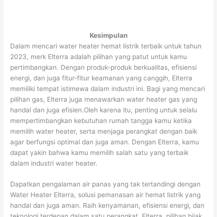
Kesimpulan
Dalam mencari water heater hemat listrik terbaik untuk tahun
2023, merk Elterra adalah pilihan yang patut untuk kamu
pertimbangkan. Dengan produk-produk berkualitas, efisiensi
energi, dan juga fitur-fitur keamanan yang canggih, Elterra
memiliki tempat istimewa dalam industri ini. Bagi yang mencari
pilihan gas, Elterra juga menawarkan water heater gas yang
handal dan juga efisien.Oleh karena itu, penting untuk selalu
mempertimbangkan kebutuhan rumah tangga kamu ketika
memilih water heater, serta menjaga perangkat dengan baik
agar berfungsi optimal dan juga aman. Dengan Elterra, kamu
dapat yakin bahwa kamu memilih salah satu yang terbaik
dalam industri water heater.
Dapatkan pengalaman air panas yang tak tertandingi dengan
Water Heater Elterra, solusi pemanasan air hemat listrik yang
handal dan juga aman. Raih kenyamanan, efisiensi energi, dan
teknologi terdepan dalam satu perangkat. Elterra, pilihan bijak