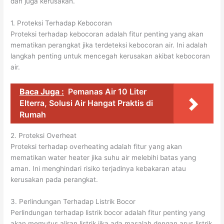
dan juga kerusakan.
1. Proteksi Terhadap Kebocoran
Proteksi terhadap kebocoran adalah fitur penting yang akan
mematikan perangkat jika terdeteksi kebocoran air. Ini adalah
langkah penting untuk mencegah kerusakan akibat kebocoran
air.
Baca Juga :
Pemanas Air 10 Liter
Elterra, Solusi Air Hangat Praktis di
Rumah
2. Proteksi Overheat
Proteksi terhadap overheating adalah fitur yang akan
mematikan water heater jika suhu air melebihi batas yang
aman. Ini menghindari risiko terjadinya kebakaran atau
kerusakan pada perangkat.
3. Perlindungan Terhadap Listrik Bocor
Perlindungan terhadap listrik bocor adalah fitur penting yang
akan memutus aliran listrik jika ada masalah dengan arus listrik