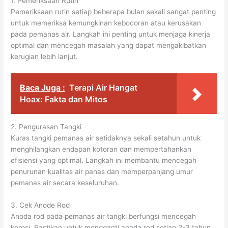
1. Pemeriksaan Rutin
Pemeriksaan rutin setiap beberapa bulan sekali sangat penting
untuk memeriksa kemungkinan kebocoran atau kerusakan
pada pemanas air. Langkah ini penting untuk menjaga kinerja
optimal dan mencegah masalah yang dapat mengakibatkan
kerugian lebih lanjut.
Baca Juga :
Terapi Air Hangat
Hoax: Fakta dan Mitos
2. Pengurasan Tangki
Kuras tangki pemanas air setidaknya sekali setahun untuk
menghilangkan endapan kotoran dan mempertahankan
efisiensi yang optimal. Langkah ini membantu mencegah
penurunan kualitas air panas dan memperpanjang umur
pemanas air secara keseluruhan.
3. Cek Anode Rod
Anoda rod pada pemanas air tangki berfungsi mencegah
korosi. Pastikan untuk mengganti anoda rod setiap 2-3 tahun