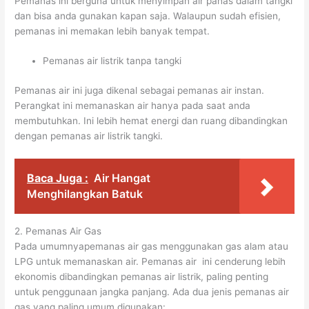
Pemanas ini berguna untuk menyimpan air panas dalam tangki
dan bisa anda gunakan kapan saja. Walaupun sudah efisien,
pemanas ini memakan lebih banyak tempat.
Pemanas air listrik tanpa tangki
Pemanas air ini juga dikenal sebagai pemanas air instan.
Perangkat ini memanaskan air hanya pada saat anda
membutuhkan. Ini lebih hemat energi dan ruang dibandingkan
dengan pemanas air listrik tangki.
Baca Juga :
Air Hangat
Menghilangkan Batuk
2. Pemanas Air Gas
Pada umumnyapemanas air gas menggunakan gas alam atau
LPG untuk memanaskan air. Pemanas air ini cenderung lebih
ekonomis dibandingkan pemanas air listrik, paling penting
untuk penggunaan jangka panjang. Ada dua jenis pemanas air
gas yang paling umum digunakan: