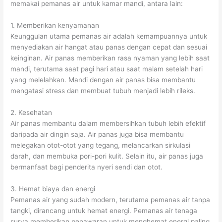
memakai pemanas air untuk kamar mandi, antara lain:
1. Memberikan kenyamanan
Keunggulan utama pemanas air adalah kemampuannya untuk
menyediakan air hangat atau panas dengan cepat dan sesuai
keinginan. Air panas memberikan rasa nyaman yang lebih saat
mandi, terutama saat pagi hari atau saat malam setelah hari
yang melelahkan. Mandi dengan air panas bisa membantu
mengatasi stress dan membuat tubuh menjadi lebih rileks.
2. Kesehatan
Air panas membantu dalam membersihkan tubuh lebih efektif
daripada air dingin saja. Air panas juga bisa membantu
melegakan otot-otot yang tegang, melancarkan sirkulasi
darah, dan membuka pori-pori kulit. Selain itu, air panas juga
bermanfaat bagi penderita nyeri sendi dan otot.
3. Hemat biaya dan energi
Pemanas air yang sudah modern, terutama pemanas air tanpa
tangki, dirancang untuk hemat energi. Pemanas air tenaga
surya memberikan penawaran untuk menghemat energi paling