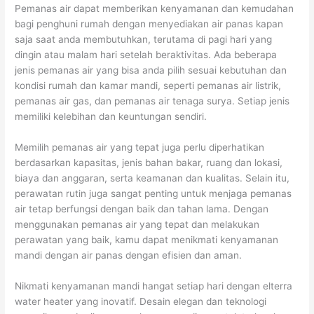
Pemanas air dapat memberikan kenyamanan dan kemudahan
bagi penghuni rumah dengan menyediakan air panas kapan
saja saat anda membutuhkan, terutama di pagi hari yang
dingin atau malam hari setelah beraktivitas. Ada beberapa
jenis pemanas air yang bisa anda pilih sesuai kebutuhan dan
kondisi rumah dan kamar mandi, seperti pemanas air listrik,
pemanas air gas, dan pemanas air tenaga surya. Setiap jenis
memiliki kelebihan dan keuntungan sendiri.
Memilih pemanas air yang tepat juga perlu diperhatikan
berdasarkan kapasitas, jenis bahan bakar, ruang dan lokasi,
biaya dan anggaran, serta keamanan dan kualitas. Selain itu,
perawatan rutin juga sangat penting untuk menjaga pemanas
air tetap berfungsi dengan baik dan tahan lama. Dengan
menggunakan pemanas air yang tepat dan melakukan
perawatan yang baik, kamu dapat menikmati kenyamanan
mandi dengan air panas dengan efisien dan aman.
Nikmati kenyamanan mandi hangat setiap hari dengan elterra
water heater yang inovatif. Desain elegan dan teknologi