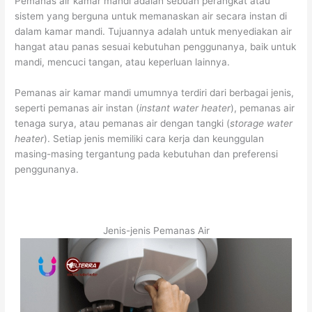
Pemanas air kamar mandi adalah sebuah perangkat atau
sistem yang berguna untuk memanaskan air secara instan di
dalam kamar mandi. Tujuannya adalah untuk menyediakan air
hangat atau panas sesuai kebutuhan penggunanya, baik untuk
mandi, mencuci tangan, atau keperluan lainnya.
Pemanas air kamar mandi umumnya terdiri dari berbagai jenis,
seperti pemanas air instan (
instant water heater
), pemanas air
tenaga surya, atau pemanas air dengan tangki (
storage water
heater
). Setiap jenis memiliki cara kerja dan keunggulan
masing-masing tergantung pada kebutuhan dan preferensi
penggunanya.
Jenis-jenis Pemanas Air