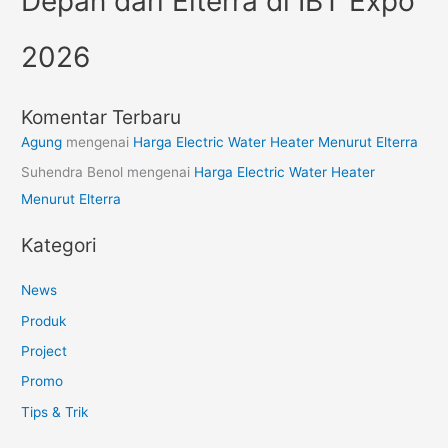
Depan dari Elterra di IBT Expo
2026
Komentar Terbaru
Agung
mengenai
Harga Electric Water Heater Menurut Elterra
Suhendra Benol
mengenai
Harga Electric Water Heater
Menurut Elterra
Kategori
News
Produk
Project
Promo
Tips & Trik