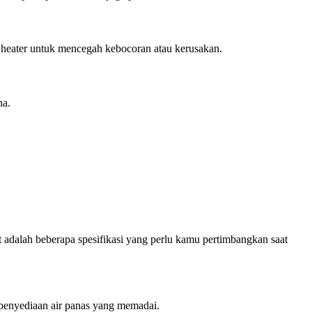
 heater untuk mencegah kebocoran atau kerusakan.
na.
t adalah beberapa spesifikasi yang perlu kamu pertimbangkan saat
 penyediaan air panas yang memadai.