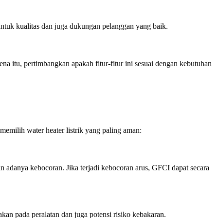
 untuk kualitas dan juga dukungan pelanggan yang baik.
ena itu, pertimbangkan apakah fitur-fitur ini sesuai dengan kebutuhan
memilih water heater listrik yang paling aman:
n adanya kebocoran. Jika terjadi kebocoran arus, GFCI dapat secara
akan pada peralatan dan juga potensi risiko kebakaran.