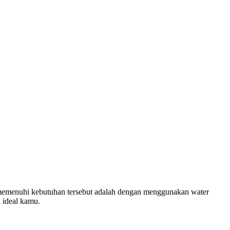
uk memenuhi kebutuhan tersebut adalah dengan menggunakan water
n ideal kamu.