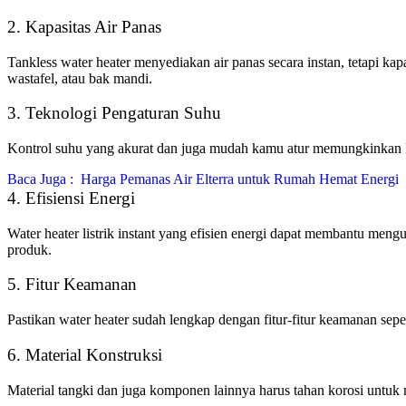
2. Kapasitas Air Panas
Tankless water heater menyediakan air panas secara instan, tetapi kap
wastafel, atau bak mandi.
3. Teknologi Pengaturan Suhu
Kontrol suhu yang akurat dan juga mudah kamu atur memungkinkan ka
Baca Juga :
Harga Pemanas Air Elterra untuk Rumah Hemat Energi
4. Efisiensi Energi
Water heater listrik instant yang efisien energi dapat membantu mengur
produk.
5. Fitur Keamanan
Pastikan water heater sudah lengkap dengan fitur-fitur keamanan seper
6. Material Konstruksi
Material tangki dan juga komponen lainnya harus tahan korosi untuk