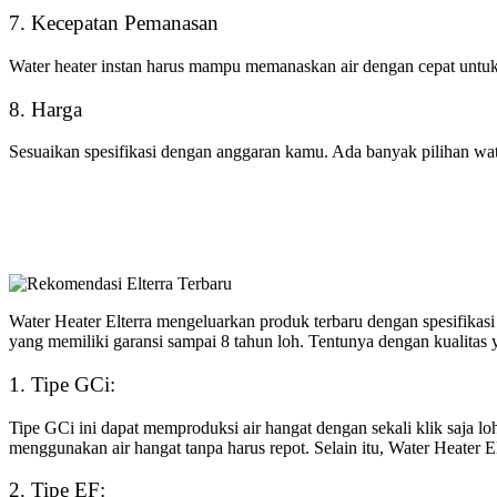
7. Kecepatan Pemanasan
Water heater instan harus mampu memanaskan air dengan cepat untu
8. Harga
Sesuaikan spesifikasi dengan anggaran kamu. Ada banyak pilihan water
Water Heater Elterra mengeluarkan produk terbaru dengan spesifikasi 
yang memiliki garansi sampai 8 tahun loh. Tentunya dengan kualita
1. Tipe GCi:
Tipe GCi ini dapat memproduksi air hangat dengan sekali klik saja lo
menggunakan air hangat tanpa harus repot. Selain itu, Water Heater E
2. Tipe EF: