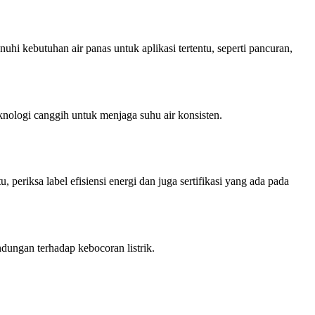
nuhi kebutuhan air panas untuk aplikasi tertentu, seperti pancuran,
ologi canggih untuk menjaga suhu air konsisten.
 periksa label efisiensi energi dan juga sertifikasi yang ada pada
ndungan terhadap kebocoran listrik.