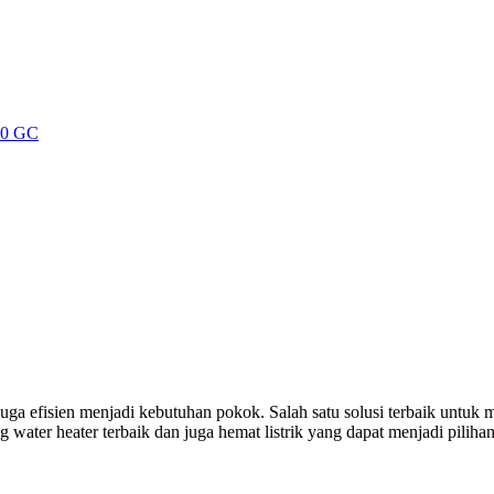
100 GC
juga efisien menjadi kebutuhan pokok. Salah satu solusi terbaik unt
 water heater terbaik dan juga hemat listrik yang dapat menjadi piliha