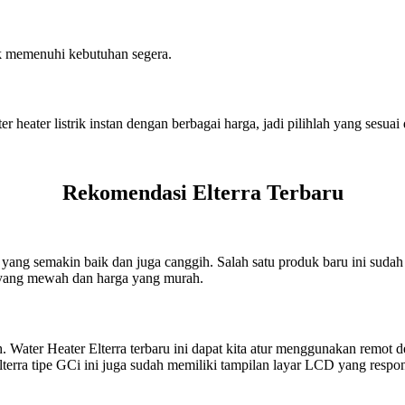
k memenuhi kebutuhan segera.
 heater listrik instan dengan berbagai harga, jadi pilihlah yang sesua
Rekomendasi Elterra Terbaru
yang semakin baik dan juga canggih. Salah satu produk baru ini sudah 
s yang mewah dan harga yang murah.
h. Water Heater Elterra terbaru ini dapat kita atur menggunakan remot
lterra tipe GCi ini juga sudah memiliki tampilan layar LCD yang respon