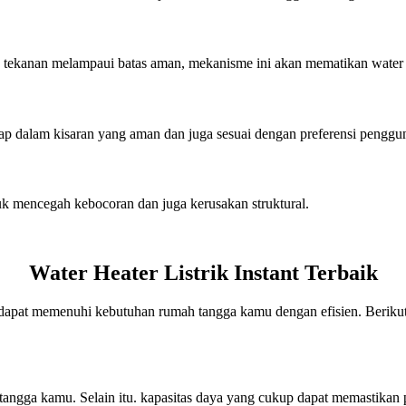
ika tekanan melampaui batas aman, mekanisme ini akan mematikan water
tap dalam kisaran yang aman dan juga sesuai dengan preferensi penggu
tuk mencegah kebocoran dan juga kerusakan struktural.
Water Heater Listrik Instant Terbaik
yang dapat memenuhi kebutuhan rumah tangga kamu dengan efisien. Beriku
tangga kamu. Selain itu. kapasitas daya yang cukup dapat memastikan