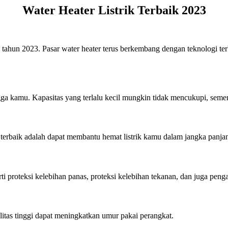
Water Heater Listrik Terbaik 2023
ada tahun 2023. Pasar water heater terus berkembang dengan teknologi t
ga kamu. Kapasitas yang terlalu kecil mungkin tidak mencukupi, semen
g terbaik adalah dapat membantu hemat listrik kamu dalam jangka panja
ti proteksi kelebihan panas, proteksi kelebihan tekanan, dan juga peng
litas tinggi dapat meningkatkan umur pakai perangkat.