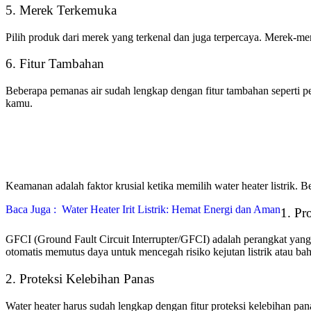
5. Merek Terkemuka
Pilih produk dari merek yang terkenal dan juga terpercaya. Merek-me
6. Fitur Tambahan
Beberapa pemanas air sudah lengkap dengan fitur tambahan seperti pem
kamu.
Keamanan adalah faktor krusial ketika memilih water heater listrik. B
Baca Juga :
Water Heater Irit Listrik: Hemat Energi dan Aman
1. Pr
GFCI (Ground Fault Circuit Interrupter/GFCI) adalah perangkat yang 
otomatis memutus daya untuk mencegah risiko kejutan listrik atau bah
2. Proteksi Kelebihan Panas
Water heater harus sudah lengkap dengan fitur proteksi kelebihan pana