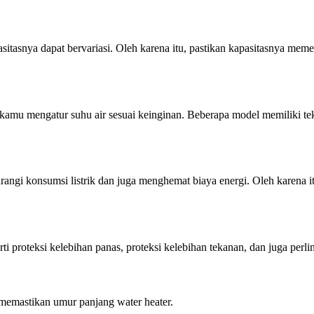
asitasnya dapat bervariasi. Oleh karena itu, pastikan kapasitasnya meme
mu mengatur suhu air sesuai keinginan. Beberapa model memiliki tekn
angi konsumsi listrik dan juga menghemat biaya energi. Oleh karena itu,
ti proteksi kelebihan panas, proteksi kelebihan tekanan, dan juga perli
 memastikan umur panjang water heater.