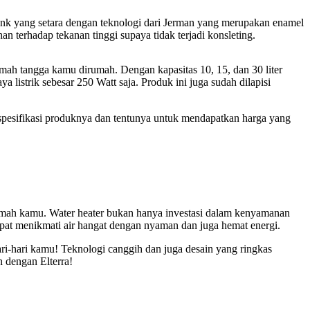
tank yang setara dengan teknologi dari Jerman yang merupakan enamel
an terhadap tekanan tinggi supaya tidak terjadi konsleting.
mah tangga kamu dirumah. Dengan kapasitas 10, 15, dan 30 liter
listrik sebesar 250 Watt saja. Produk ini juga sudah dilapisi
r spesifikasi produknya dan tentunya untuk mendapatkan harga yang
rumah kamu. Water heater bukan hanya investasi dalam kenyamanan
dapat menikmati air hangat dengan nyaman dan juga hemat energi.
ri-hari kamu! Teknologi canggih dan juga desain yang ringkas
 dengan Elterra!