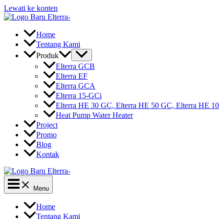
Lewati ke konten
Home
Tentang Kami
Produk
Elterra GCB
Elterra EF
Elterra GCA
Elterra 15-GCi
Elterra HE 30 GC, Elterra HE 50 GC, Elterra HE 
Heat Pump Water Heater
Project
Promo
Blog
Kontak
Menu
Home
Tentang Kami