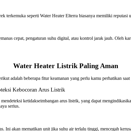
rek terkemuka seperti Water Heater Elterra biasanya memiliki reputasi
anas cepat, pengaturan suhu digital, atau kontrol jarak jauh. Oleh kar
Water Heater Listrik Paling Aman
erikut adalah beberapa fitur keamanan yang perlu kamu perhatikan saat 
oteksi Kebocoran Arus Listrik
mendeteksi ketidakseimbangan arus listrik, yang dapat mengindikasika
aya serius.
s. Ini akan mematikan unit jika suhu air terlalu tinggi, mencegah kerus