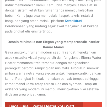
untuk memudahkan kamu. Kamu bisa menyesuaikan alat ini
dengan sistem kelistrikan rumah tanpa memicu kelebihan
beban. Kamu juga bisa mempelajari aspek teknis instalasi
bangunan yang aman melalui platform
Kemdikbud
.
Perencanaan yang matang sejak awal menjamin alat bekerja
pada tingkat efisiensi tertinggi.
Desain Minimalis nan Elegan yang Mempercantik Interior
Kamar Mandi
Gaya arsitektur rumah modern saat ini sangat menekankan
aspek estetika visual yang bersih dan fungsional. Elterra Water
Heater memahami tren tersebut dengan menghadirkan
perangkat berprofil ramping dan minimalis. Produk ini memiliki
pilihan warna netral yang elegan untuk mempercantik ruangan
kamu. Perangkat ini tidak memakan banyak tempat sehingga
kamar mandi kamu tetap terasa luas dan nyaman. Tampilan
eksterior yang modern ini mampu meningkatkan nilai estetika
di dalam area privat kamu.
Baca Juga :
Water Heater 250 Watt