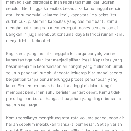
menyediakan berbagai pilihan kapasitas mulai dari ukuran
sepuluh liter hingga kapasitas besar. Jika kamu tinggal sendiri
atau baru memulai keluarga kecil, kapasitas lima belas liter
sudah cukup. Memilih kapasitas yang pas membantu kamu
menghemat ruang dan mempercepat proses pemanasan air.
Langkah ini juga membuat konsumsi daya listrik di rumah kamu
menjadi lebih terkontrol.
Bagi kamu yang memiliki anggota keluarga banyak, varian
kapasitas tiga puluh liter menjadi pilihan ideal. Kapasitas yang
besar menjamin ketersediaan air hangat yang melimpah untuk
seluruh penghuni rumah. Anggota keluarga bisa mandi secara
bergantian tanpa perlu menunggu proses pemanasan yang
lama. Elemen pemanas berkualitas tinggi di dalam tangki
membuat pemulihan suhu berjalan sangat cepat. Kamu tidak
perlu lagi berebut air hangat di pagi hari yang dingin bersama
seluruh keluarga.
Kamu sebaiknya menghitung rata-rata volume penggunaan air
harian sebelum melakukan transaksi pembelian. Setiap varian
produk Elterra mencantumkan spesifikasi daya watt yang jelas