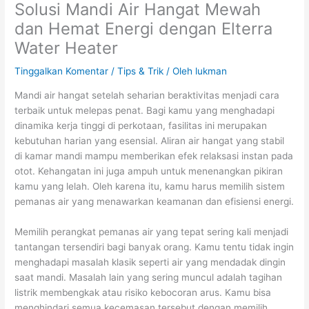
Solusi Mandi Air Hangat Mewah
dan Hemat Energi dengan Elterra
Water Heater
Tinggalkan Komentar
/
Tips & Trik
/ Oleh
lukman
Mandi air hangat setelah seharian beraktivitas menjadi cara
terbaik untuk melepas penat. Bagi kamu yang menghadapi
dinamika kerja tinggi di perkotaan, fasilitas ini merupakan
kebutuhan harian yang esensial. Aliran air hangat yang stabil
di kamar mandi mampu memberikan efek relaksasi instan pada
otot. Kehangatan ini juga ampuh untuk menenangkan pikiran
kamu yang lelah. Oleh karena itu, kamu harus memilih sistem
pemanas air yang menawarkan keamanan dan efisiensi energi.
Memilih perangkat pemanas air yang tepat sering kali menjadi
tantangan tersendiri bagi banyak orang. Kamu tentu tidak ingin
menghadapi masalah klasik seperti air yang mendadak dingin
saat mandi. Masalah lain yang sering muncul adalah tagihan
listrik membengkak atau risiko kebocoran arus. Kamu bisa
menghindari semua kecemasan tersebut dengan memilih