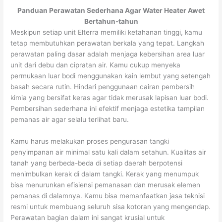
Panduan Perawatan Sederhana Agar Water Heater Awet
Bertahun-tahun
Meskipun setiap unit Elterra memiliki ketahanan tinggi, kamu
tetap membutuhkan perawatan berkala yang tepat. Langkah
perawatan paling dasar adalah menjaga kebersihan area luar
unit dari debu dan cipratan air. Kamu cukup menyeka
permukaan luar bodi menggunakan kain lembut yang setengah
basah secara rutin. Hindari penggunaan cairan pembersih
kimia yang bersifat keras agar tidak merusak lapisan luar bodi.
Pembersihan sederhana ini efektif menjaga estetika tampilan
pemanas air agar selalu terlihat baru.
Kamu harus melakukan proses pengurasan tangki
penyimpanan air minimal satu kali dalam setahun. Kualitas air
tanah yang berbeda-beda di setiap daerah berpotensi
menimbulkan kerak di dalam tangki. Kerak yang menumpuk
bisa menurunkan efisiensi pemanasan dan merusak elemen
pemanas di dalamnya. Kamu bisa memanfaatkan jasa teknisi
resmi untuk membuang seluruh sisa kotoran yang mengendap.
Perawatan bagian dalam ini sangat krusial untuk