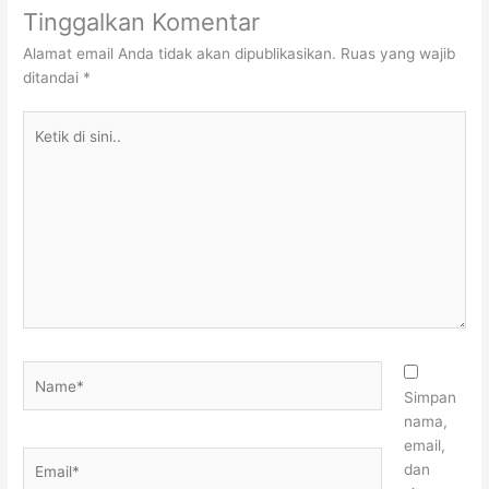
Tinggalkan Komentar
Alamat email Anda tidak akan dipublikasikan.
Ruas yang wajib
ditandai
*
Ketik
di
sini..
Name*
Simpan
nama,
email,
Email*
dan