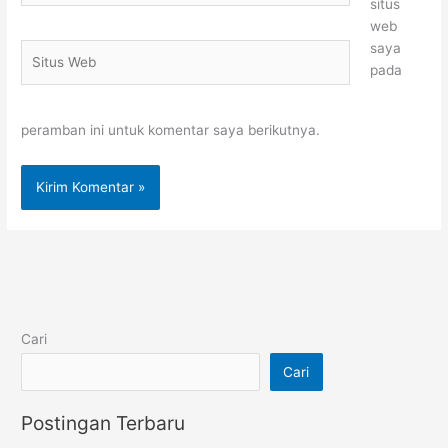
situs
web
saya
Situs
pada
Web
peramban ini untuk komentar saya berikutnya.
Cari
Cari
Postingan Terbaru