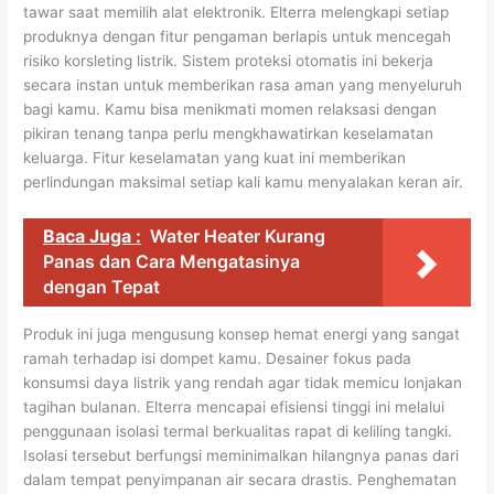
tawar saat memilih alat elektronik. Elterra melengkapi setiap
produknya dengan fitur pengaman berlapis untuk mencegah
risiko korsleting listrik. Sistem proteksi otomatis ini bekerja
secara instan untuk memberikan rasa aman yang menyeluruh
bagi kamu. Kamu bisa menikmati momen relaksasi dengan
pikiran tenang tanpa perlu mengkhawatirkan keselamatan
keluarga. Fitur keselamatan yang kuat ini memberikan
perlindungan maksimal setiap kali kamu menyalakan keran air.
Baca Juga :
Water Heater Kurang
Panas dan Cara Mengatasinya
dengan Tepat
Produk ini juga mengusung konsep hemat energi yang sangat
ramah terhadap isi dompet kamu. Desainer fokus pada
konsumsi daya listrik yang rendah agar tidak memicu lonjakan
tagihan bulanan. Elterra mencapai efisiensi tinggi ini melalui
penggunaan isolasi termal berkualitas rapat di keliling tangki.
Isolasi tersebut berfungsi meminimalkan hilangnya panas dari
dalam tempat penyimpanan air secara drastis. Penghematan