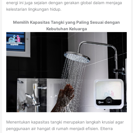
energi ini juga sejalan dengan gerakan global dalam menjaga
kelestarian lingkungan hidup.
Memilih Kapasitas Tangki yang Paling Sesuai dengan
Kebutuhan Keluarga
Menentukan kapasitas tangki merupakan langkah krusial agar
penggunaan air hangat di rumah menjadi efisien. Elterra