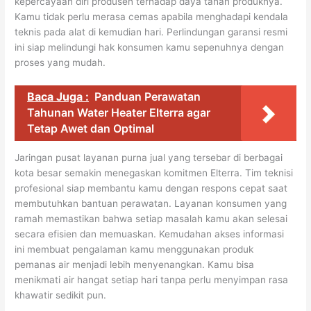
kepercayaan diri produsen terhadap daya tahan produknya.
Kamu tidak perlu merasa cemas apabila menghadapi kendala
teknis pada alat di kemudian hari. Perlindungan garansi resmi
ini siap melindungi hak konsumen kamu sepenuhnya dengan
proses yang mudah.
Baca Juga :
Panduan Perawatan
Tahunan Water Heater Elterra agar
Tetap Awet dan Optimal
Jaringan pusat layanan purna jual yang tersebar di berbagai
kota besar semakin menegaskan komitmen Elterra. Tim teknisi
profesional siap membantu kamu dengan respons cepat saat
membutuhkan bantuan perawatan. Layanan konsumen yang
ramah memastikan bahwa setiap masalah kamu akan selesai
secara efisien dan memuaskan. Kemudahan akses informasi
ini membuat pengalaman kamu menggunakan produk
pemanas air menjadi lebih menyenangkan. Kamu bisa
menikmati air hangat setiap hari tanpa perlu menyimpan rasa
khawatir sedikit pun.