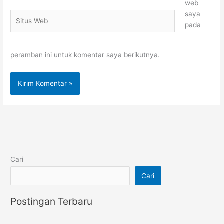
web
saya
Situs
pada
Web
peramban ini untuk komentar saya berikutnya.
Cari
Cari
Postingan Terbaru