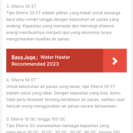
3. Elterra 30 ET
Tipe Elterra 30 ET adalah pilihan yang hebat untuk keluarga
kecil atau rumah tangga dengan kebutuhan air panas yang
sedang. Kapasitas yang memadai dan teknologi efisiensi
energi membuatnya menjadi opsi yang ekonomis tanpa
mengorbankan kualitas air panas.
Baca Juga :
Water Heater
Recommended 2023
4. Elterra 50 ET
Untuk kebutuhan air panas yang besar, tipe Elterra 50 ET
adalah solusi yang ideal. Dengan kapasitas yang luas, kamu
tidak perlu khawatir tentang kehabisan air panas, bahkan saat
banyak orang menggunakan air panas secara bersamaan.
5. Elterra 10 GC hingga 100 GC
Tipe Elterra GC menawarkan berbagai kapasitas yang
mencakup 10 GC, 15 GC, 30 GC, 50 GC, 80 GC, hingga 100