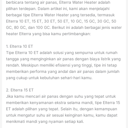
berbicara tentang air panas, Elterra Water Heater adalah
pilihan terdepan. Dalam artikel ini, kami akan menjelajahi
berbagai tipe Elterra Water Heater yang tersedia, termasuk
Elterra 10 ET, 15 ET, 30 ET, 50 ET, 10 GC, 15 GC, 30 GC, 50
GC, 80 GC, dan 100 GC. Berikut ini adalah berbagai jenis water
heater Elterra yang bisa kamu pertimbangkan:
1. Elterra 10 ET
Tipe Elterra 10 ET adalah solusi yang sempurna untuk rumah
tangga yang menginginkan air panas dengan biaya listrik yang
rendah. Meskipun memiliki efisiensi yang tinggi, tipe ini tetap
memberikan performa yang andal dan air panas dalam jumlah
yang cukup untuk kebutuhan sehari-hari kamu.
2. Elterra 15 ET
Jika kamu mencari air panas dengan suhu yang tepat untuk
memberikan kenyamanan ekstra selama mandi, tipe Elterra 15
ET adalah pilihan yang tepat. Selain itu, dengan kemampuan
untuk mengatur suhu air sesuai keinginan kamu, kamu dapat
menikmati mandi yang nyaman setiap kali.