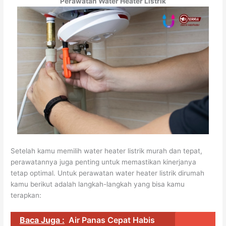
Perawatan Water Heater Listrik
Setelah kamu memilih water heater listrik murah dan tepat,
perawatannya juga penting untuk memastikan kinerjanya
tetap optimal. Untuk perawatan water heater listrik dirumah
kamu berikut adalah langkah-langkah yang bisa kamu
terapkan:
Baca Juga :
Air Panas Cepat Habis