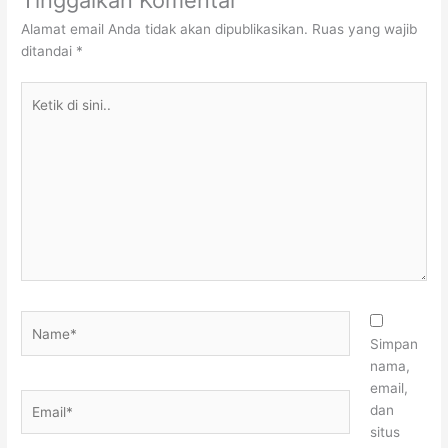
Alamat email Anda tidak akan dipublikasikan.
Ruas yang wajib
ditandai
*
Ketik
di
sini..
Name*
Simpan
nama,
email,
Email*
dan
situs